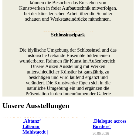
können die Besucher das Entstehen von
Kunstwerken in freier Aufbautechnik mitverfolgen,
bei der künstlerischen Arbeit über die Schulter
schauen und Werkstatteindrücke mitnehmen.
MEHR ERFAHREN
Schlossinselpark
Die idyllische Umgebung der Schlossinsel und das
historische Gebäude Ensemble bilden einen
wunderbaren Rahmen für Kunst im Außenbereich.
Unsere Außen Ausstellung mit Werken
unterschiedlicher Künstler ist ganzjährig zu
besichtigen und wird laufend ergänzt und
verändert. Die Kunstwerke fügen sich in die
natürliche Umgebung ein und ergänzen die
Präsentation in den Innenräumen der Galerie
Unsere Ausstellungen
ALLE AUSSTELLUNGEN ZEIGEN
‚Abtanz‘
‚Dialogue across
Lillemor
Borders‘
Mahlstaedt |
20.06.2026
-