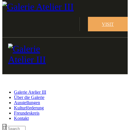
VISIT
Galerie Atelier III
Über die Galerie
Ausstellungen
Kulturförderung
Freundeskreis
Kontakt