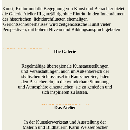
Kunst, Kultur und die Begegnung von Kunst und Betrachter bietet
die Galerie Atelier III ganzjährig ohne Eintritt. In den Innenräumen
des historischen, lichtdurchfluteten ehemaligen
'Gerichtsschreiberhauses' wird zeitgenössische Kunst vieler
Perspektiven, mit hohem Niveau und Bildungsanspruch geboten
MEHR ERFAHREN
Die Galerie
Regelmäßige überregionale Kunstausstellungen
und Veranstaltungen, auch im Außenbereich der
idyllischen Schlossinsel im Rantzauer See, laden
den Besucher ein, in die wunderbare Stimmung
und Atmosphäre einzutauchen, sie zu genießen und
sich inspirieren zu lassen.
MEHR ERFAHREN
Das Atelier
In der Künstlerwerkstatt und Ausstellung der
Malerin und Bildhauerin Karin Weissenbacher