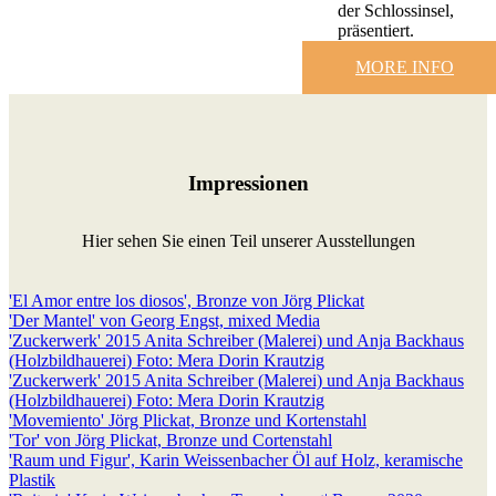
der Schlossinsel,
präsentiert.
MORE INFO
Impressionen
Hier sehen Sie einen Teil unserer Ausstellungen
'El Amor entre los diosos', Bronze von Jörg Plickat
'Der Mantel' von Georg Engst, mixed Media
'Zuckerwerk' 2015 Anita Schreiber (Malerei) und Anja Backhaus
(Holzbildhauerei) Foto: Mera Dorin Krautzig
'Zuckerwerk' 2015 Anita Schreiber (Malerei) und Anja Backhaus
(Holzbildhauerei) Foto: Mera Dorin Krautzig
'Movemiento' Jörg Plickat, Bronze und Kortenstahl
'Tor' von Jörg Plickat, Bronze und Cortenstahl
'Raum und Figur', Karin Weissenbacher Öl auf Holz, keramische
Plastik