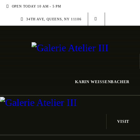
GALERIE ATELIER III
OPEN TODAY 10 AM - 5 PM
34TH AVE, QUEENS, NY 11106
ÜBER DIE GALERIE
AUSSTELLUNGEN
KULTURFÖRDERUNG
FREUNDESKREIS
KARIN WEISSENBACHER
KONTAKT
VISIT