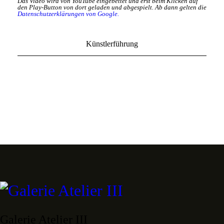
Das Video wird von YouTube eingebettet und erst beim Klicken auf
den Play-Button von dort geladen und abgespielt. Ab dann gelten die
Datenschutzerklärungen von Google.
Künstlerführung
Galerie Atelier III