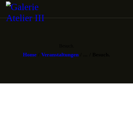
Besuch.
Home
Veranstaltungen
...
Besuch.