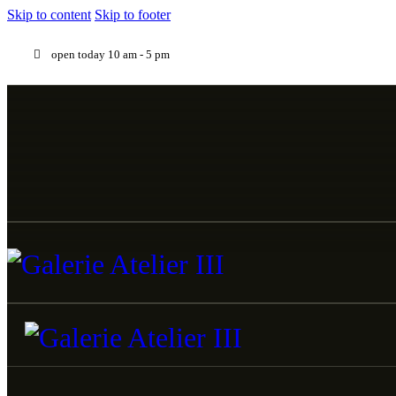
Skip to content
Skip to footer
open today 10 am - 5 pm