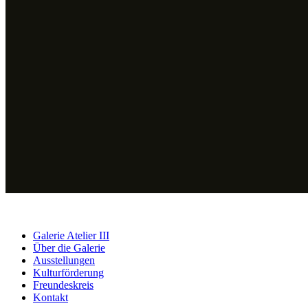
Galerie Atelier III
Über die Galerie
Ausstellungen
Kulturförderung
Freundeskreis
Kontakt