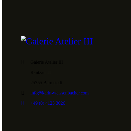
Galerie Atelier III
Rantzau 11
25355 Barmstedt
info@karin-weissenbacher.com
+49 (0) 4123 3026