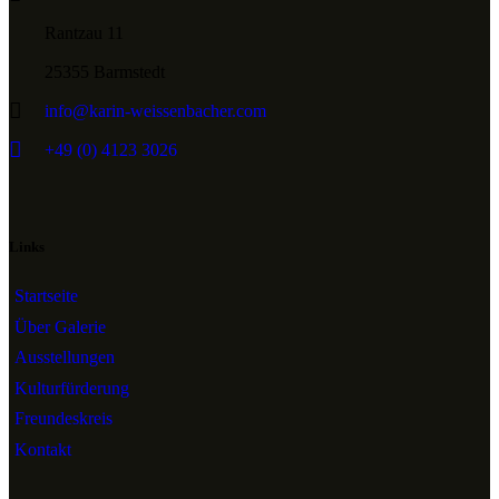
Rantzau 11
25355 Barmstedt
info@karin-weissenbacher.com
+49 (0) 4123 3026
Links
Startseite
Über Galerie
Ausstellungen
Kulturfürderung
Freundeskreis
Kontakt