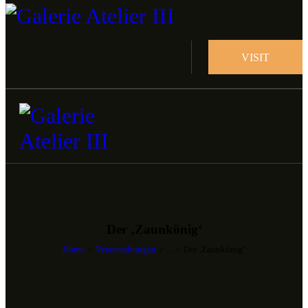
VISIT
Der ‚Zaunkönig‘
Home
Veranstaltungen
...
Der ‚Zaunkönig‘