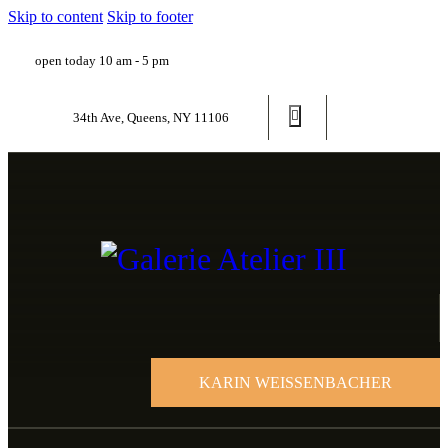
Skip to content
Skip to footer
open today 10 am - 5 pm
34th Ave, Queens, NY 11106
KARIN WEISSENBACHER