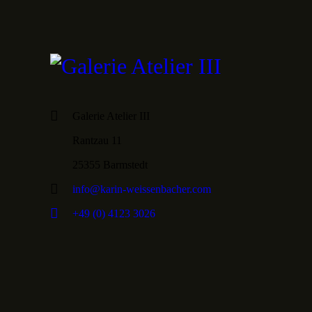
Galerie Atelier III
Rantzau 11
25355 Barmstedt
info@karin-weissenbacher.com
+49 (0) 4123 3026