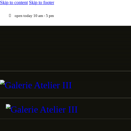
Skip to content
Skip to footer
open today 10 am - 5 pm