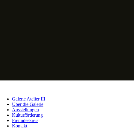
Galerie Atelier III
Über die Galerie
Ausstellungen
Kulturförderung
Freundeskreis
Kontakt