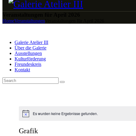
Veranstaltungen für April 2026
Home
Veranstaltungen
Veranstaltungen für April 2026
Galerie Atelier III
Über die Galerie
Ausstellungen
Kulturförderung
Freundeskreis
Kontakt
Es wurden keine Ergebnisse gefunden.
Grafik