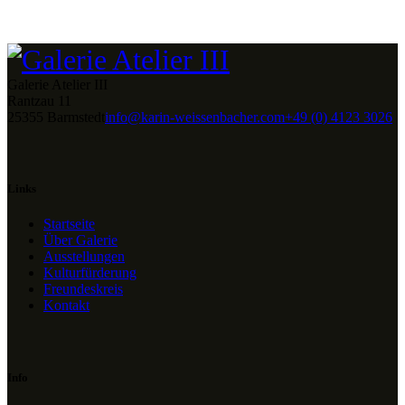
Galerie Atelier III
Rantzau 11
25355 Barmstedt
info@karin-weissenbacher.com
+49 (0) 4123 3026
Links
Startseite
Über Galerie
Ausstellungen
Kulturfürderung
Freundeskreis
Kontakt
Info