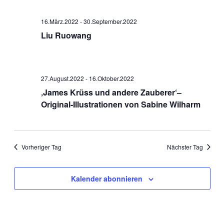
Ansichten
Navigati
16.März.2022
-
30.September.2022
Liu Ruowang
27.August.2022
-
16.Oktober.2022
‚James Krüss und andere Zauberer‘–
Original-Illustrationen von Sabine Wilharm
Vorheriger Tag
Nächster Tag
Kalender abonnieren