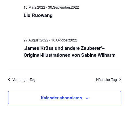
Navigati
16.März.2022
-
30.September.2022
Liu Ruowang
27.August.2022
-
16.Oktober.2022
‚James Krüss und andere Zauberer‘–
Original-Illustrationen von Sabine Wilharm
Vorheriger Tag
Nächster Tag
Kalender abonnieren