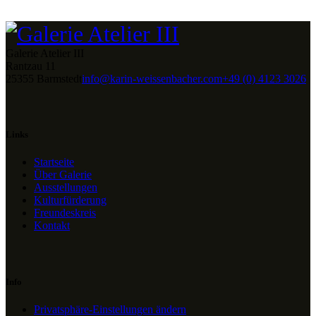
Galerie Atelier III
Rantzau 11
25355 Barmstedt
info@karin-weissenbacher.com
+49 (0) 4123 3026
Links
Startseite
Über Galerie
Ausstellungen
Kulturfürderung
Freundeskreis
Kontakt
Info
Privatsphäre-Einstellungen ändern