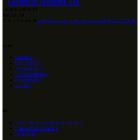
Galerie Atelier III
Rantzau 11
25355 Barmstedt
info@karin-weissenbacher.com
+49 (0) 4123 3026
Links
Startseite
Über Galerie
Ausstellungen
Kulturfürderung
Freundeskreis
Kontakt
Info
Privatsphäre-Einstellungen ändern
Datenschutzerklärung
Impressum