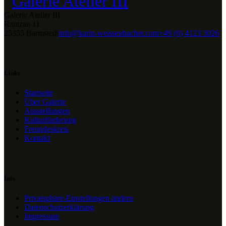
Galerie Atelier III
Rantzau 11
25355 Barmstedt
info@karin-weissenbacher.com
+49 (0) 4123 3026
Links
Startseite
Über Galerie
Ausstellungen
Kulturfürderung
Freundeskreis
Kontakt
Info
Privatsphäre-Einstellungen ändern
Datenschutzerklärung
Impressum