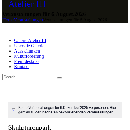
Veranstaltungen für 6.August.2026
Home
Veranstaltungen
Veranstaltungen für 6.August.2026
Galerie Atelier III
Über die Galerie
Ausstellungen
Kulturförderung
Freundeskreis
Kontakt
Keine Veranstaltungen für 6.Dezember.2025 vorgesehen. Hier
geht es zu den
nächsten bevorstehenden Veranstaltungen
.
Skulpturenpark