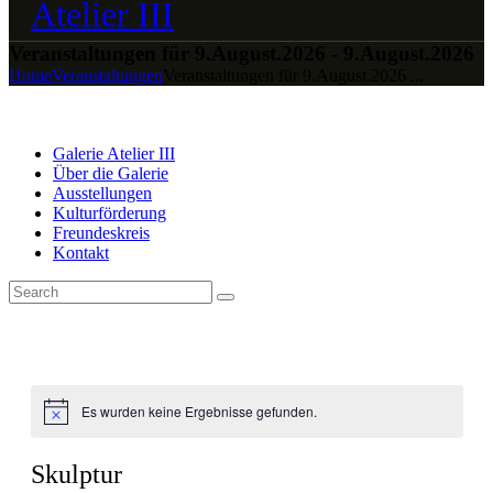
Veranstaltungen für 9.August.2026 - 9.August.2026
Home
Veranstaltungen
Veranstaltungen für 9.August.2026 ...
Galerie Atelier III
Über die Galerie
Ausstellungen
Kulturförderung
Freundeskreis
Kontakt
Es wurden keine Ergebnisse gefunden.
Skulptur