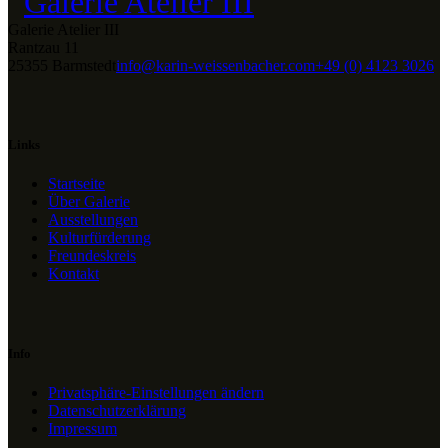
Galerie Atelier III
Rantzau 11
25355 Barmstedt
info@karin-weissenbacher.com
+49 (0) 4123 3026
Links
Startseite
Über Galerie
Ausstellungen
Kulturfürderung
Freundeskreis
Kontakt
Info
Privatsphäre-Einstellungen ändern
Datenschutzerklärung
Impressum