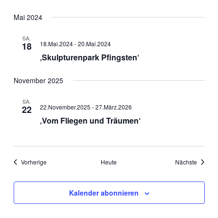
Mai 2024
SA.
18.Mai.2024
-
20.Mai.2024
18
‚Skulpturenpark Pfingsten‘
November 2025
SA.
22.November.2025
-
27.März.2026
22
‚Vom Fliegen und Träumen‘
Veranstaltungen
Veranst
Vorherige
Heute
Nächste
Kalender abonnieren