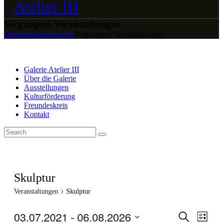
Vergangene Veranstaltungen
Home
Veranstaltungen
Vergangene Veranstaltungen
Galerie Atelier III
Über die Galerie
Ausstellungen
Kulturförderung
Freundeskreis
Kontakt
Skulptur
Veranstaltungen
Skulptur
03.07.2021
 - 
06.08.2026
Veranstal
Veran
Suche
Liste