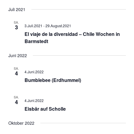
Ansic
Suche
Datum
Navig
wählen.
Juli 2021
und
Ansichten
SA.
3.Juli.2021
-
29.August.2021
3
Navigati
El viaje de la diversidad – Chile Wochen in
Barmstedt
Juni 2022
SA.
4.Juni.2022
4
Bumblebee (Erdhummel)
SA.
4.Juni.2022
4
Eisbär auf Scholle
Oktober 2022