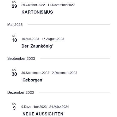
SA.
29.Oktober.2022
-
11.Dezember.2022
29
KARTONISMUS
Mai 2023
MI.
10.Mai.2023
-
15.August.2023
10
Der ‚Zaunkönig‘
September 2023
SA.
30.September.2023
-
2.Dezember.2023
30
‚Geborgen‘
Dezember 2023
SA.
9.Dezember.2023
-
24.März.2024
9
‚NEUE AUSSICHTEN‘