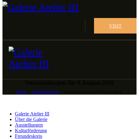
VISIT
Veranstaltungen für 9.August.2026
Home
Veranstaltungen
Veranstaltungen für 9.August.2026
Galerie Atelier III
Über die Galerie
Ausstellungen
Kulturförderung
Freundeskreis