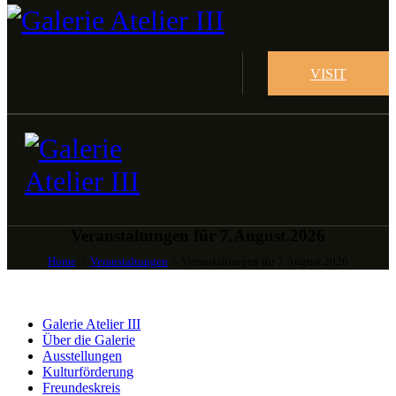
VISIT
Veranstaltungen für 7.August.2026
Home
Veranstaltungen
Veranstaltungen für 7.August.2026
Galerie Atelier III
Über die Galerie
Ausstellungen
Kulturförderung
Freundeskreis